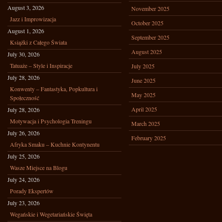
August 3, 2026
November 2025
Jazz i Improwizacja
October 2025
August 1, 2026
September 2025
Książki z Całego Świata
August 2025
July 30, 2026
Tatuaże – Style i Inspiracje
July 2025
July 28, 2026
June 2025
Konwenty – Fantastyka, Popkultura i
May 2025
Społeczność
April 2025
July 28, 2026
Motywacja i Psychologia Treningu
March 2025
July 26, 2026
February 2025
Afryka Smaku – Kuchnie Kontynentu
July 25, 2026
Wasze Miejsce na Blogu
July 24, 2026
Porady Ekspertów
July 23, 2026
Wegańskie i Wegetariańskie Święta