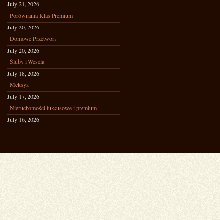
July 21, 2026
Porównania Klas Premium
July 20, 2026
Domowe Przetwory
July 20, 2026
Śluby i Wesela
July 18, 2026
Meksyk
July 17, 2026
Nieruchomości luksusowe i premium
July 16, 2026