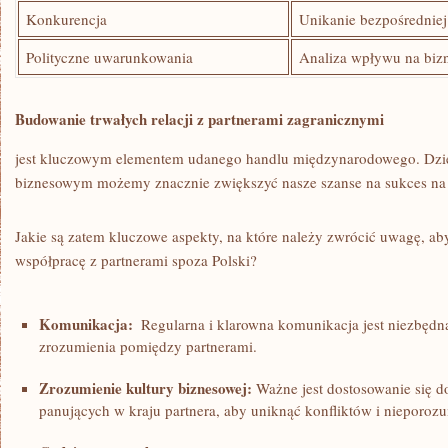
Konkurencja
Unikanie ​bezpośredniej⁤
Polityczne ​uwarunkowania
Analiza wpływu na biz
Budowanie trwałych⁢ relacji ​z partnerami zagranicznymi
jest⁣ kluczowym elementem udanego handlu ​międzynarodowego.‌ Dzi
biznesowym możemy znacznie zwiększyć nasze‌ szanse na sukces na​ 
Jakie są zatem kluczowe ⁢aspekty, na które ⁤należy zwrócić uwagę, ab
współpracę z partnerami spoza Polski?
Komunikacja:
​ Regularna i klarowna komunikacja ‌jest niezbędn
zrozumienia⁤ pomiędzy partnerami.
Zrozumienie kultury biznesowej:
Ważne​ jest dostosowanie się do
panujących w kraju ⁢partnera, ‌aby‌ uniknąć konfliktów i nieporoz