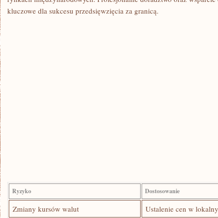
kluczowe dla sukcesu przedsięwzięcia⁢ za granicą.
Ryzyko
Dostosowanie
Zmiany kursów ⁤walut
Ustalenie cen ‌w⁣ lokaln