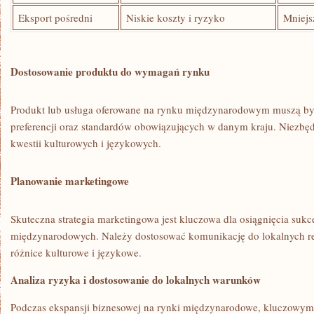
Eksport pośredni
Niskie‌ koszty i ryzyko
Mniejs
Dostosowanie produktu do wymagań‌ rynku
Produkt ⁣lub usługa oferowane na rynku⁤ międzynarodowym muszą b
preferencji oraz standardów obowiązujących w danym kraju. ⁤Niezbę
kwestii kulturowych i językowych.
Planowanie marketingowe
Skuteczna strategia‌ marketingowa ‌jest kluczowa dla osiągnięcia sukc
międzynarodowych. Należy dostosować komunikację do lokalnych rea
różnice kulturowe i‌ językowe.
Analiza ryzyka i‍ dostosowanie⁣ do lokalnych warunków
Podczas ekspansji biznesowej⁢ na rynki międzynarodowe, kluczowym c