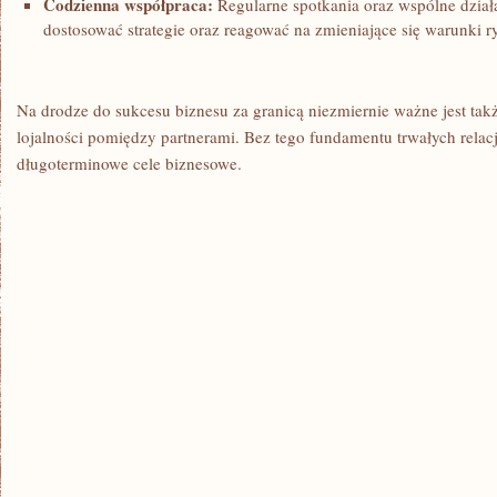
Codzienna współpraca:
Regularne spotkania oraz wspólne dział
dostosować​ strategie⁢ oraz ‌reagować ‌na zmieniające się warunki 
Na‍ drodze do sukcesu biznesu za granicą niezmiernie ważne jest tak
lojalności​ pomiędzy partnerami.‌ Bez tego fundamentu ‍trwałych‌ relacji
długoterminowe cele ‍biznesowe.