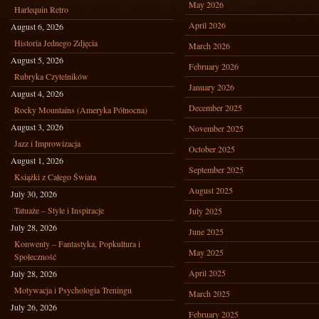
May 2026
Harlequin Retro
April 2026
August 6, 2026
Historia Jednego Zdjęcia
March 2026
August 5, 2026
February 2026
Rubryka Czytelników
January 2026
August 4, 2026
December 2025
Rocky Mountains (Ameryka Północna)
August 3, 2026
November 2025
Jazz i Improwizacja
October 2025
August 1, 2026
September 2025
Książki z Całego Świata
August 2025
July 30, 2026
Tatuaże – Style i Inspiracje
July 2025
July 28, 2026
June 2025
Konwenty – Fantastyka, Popkultura i
May 2025
Społeczność
April 2025
July 28, 2026
Motywacja i Psychologia Treningu
March 2025
July 26, 2026
February 2025