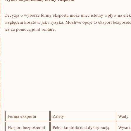
Decyzja o⁣ wyborze ‌formy eksportu może mieć istotny wpływ na efek
względem kosztów, jak⁣ i ryzyka. ​Możliwe ⁣opcje​ to eksport​ bezpośred
też za pomocą joint​ venture.
Forma‍ eksportu
Zalety
Wady
Eksport bezpośredni
Pełna kontrola nad dystrybucją
Wysoki