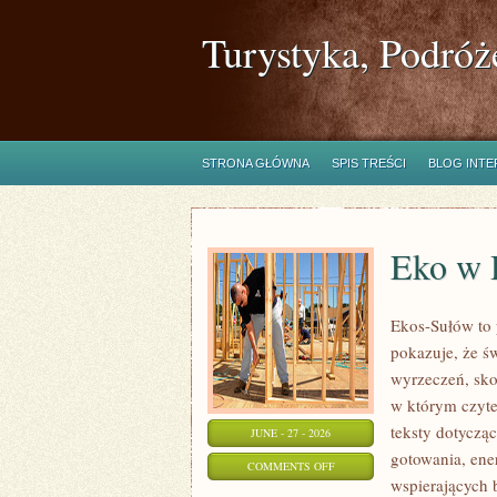
Turystyka, Podróż
STRONA GŁÓWNA
SPIS TREŚCI
BLOG INT
Eko w
Ekos-Sułów to 
pokazuje, że ś
wyrzeczeń, sko
w którym czyte
teksty dotycz
JUNE - 27 - 2026
gotowania, ene
ON
COMMENTS OFF
wspierających b
EKO