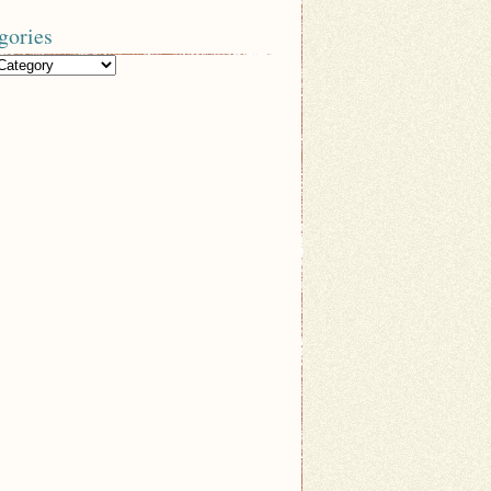
gories