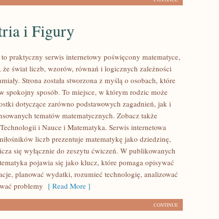
ria i Figury
to praktyczny serwis internetowy poświęcony matematyce,
 że świat liczb, wzorów, równań i logicznych zależności
miały. Strona została stworzona z myślą o osobach, które
 w spokojny sposób. To miejsce, w którym rodzic może
ostki dotyczące zarówno podstawowych zagadnień, jak i
ansowanych tematów matematycznych. Zobacz także
echnologii i Nauce i Matematyka. Serwis internetowa
 miłośników liczb prezentuje matematykę jako dziedzinę,
nicza się wyłącznie do zeszytu ćwiczeń. W publikowanych
tematyka pojawia się jako klucz, które pomaga opisywać
acje, planować wydatki, rozumieć technologię, analizować
ywać problemy
[ Read More ]
CONTINUE