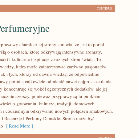
CONTINUE
Perfumeryjne
prawowy charakter tej strony sprawia, że jest to portal
ślą o osobach, które odkrywają intensywne aromaty,
aki i kulinarne inspiracje z różnych stron świata. To
 wiedzy, która może zainteresować zarówno pasjonatów
 jak i tych, którzy od dawna wiedzą, że odpowiednio
awy potrafią całkowicie odmienić nawet najprostsze danie.
y koncentruje się wokół egzotycznych dodatków, ale jej
 znacznie szerszy, ponieważ przyprawy są tu punktem
wieści o gotowaniu, kulturze, tradycji, domowych
h i codziennym odkrywaniu nowych połączeń smakowych.
 i Recenzje i Perfumy Damskie. Strona może być
ko
[ Read More ]
CONTINUE