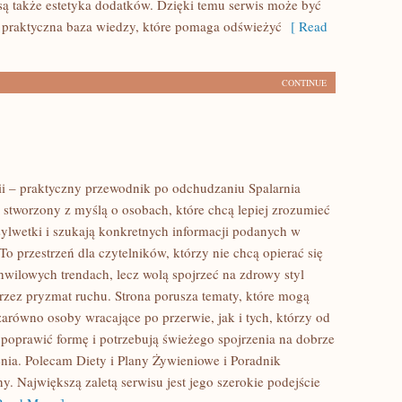
ą także estetyka dodatków. Dzięki temu serwis może być
 praktyczna baza wiedzy, które pomaga odświeżyć
[ Read
CONTINUE
rii – praktyczny przewodnik po odchudzaniu Spalarnia
al stworzony z myślą o osobach, które chcą lepiej zrozumieć
sylwetki i szukają konkretnych informacji podanych w
To przestrzeń dla czytelników, którzy nie chcą opierać się
hwilowych trendach, lecz wolą spojrzeć na zdrowy styl
przez pryzmat ruchu. Strona porusza tematy, które mogą
zarówno osoby wracające po przerwie, jak i tych, którzy od
poprawić formę i potrzebują świeżego spojrzenia na dobrze
nia. Polecam Diety i Plany Żywieniowe i Poradnik
. Największą zaletą serwisu jest jego szerokie podejście