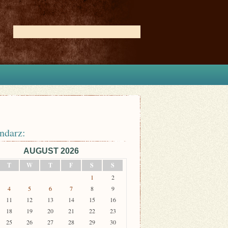
ndarz:
AUGUST 2026
T
W
T
F
S
S
1
2
4
5
6
7
8
9
11
12
13
14
15
16
18
19
20
21
22
23
25
26
27
28
29
30