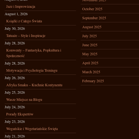
Jazz i Improwizacja
October 2025
August 1, 2026
September 2025
Książki z Całego Świata
August 2025
July 30, 2026
Tatuaże – Style i Inspiracje
July 2025
July 28, 2026
June 2025
Konwenty – Fantastyka, Popkultura i
May 2025
Społeczność
April 2025
July 28, 2026
Motywacja i Psychologia Treningu
March 2025
July 26, 2026
February 2025
Afryka Smaku – Kuchnie Kontynentu
July 25, 2026
Wasze Miejsce na Blogu
July 24, 2026
Porady Ekspertów
July 23, 2026
Wegańskie i Wegetariańskie Święta
July 21, 2026