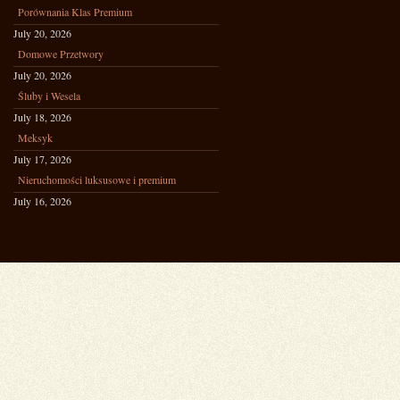
Porównania Klas Premium
July 20, 2026
Domowe Przetwory
July 20, 2026
Śluby i Wesela
July 18, 2026
Meksyk
July 17, 2026
Nieruchomości luksusowe i premium
July 16, 2026