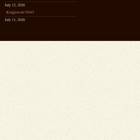
July 12, 2026
Księgowość NGO
July 11, 2026