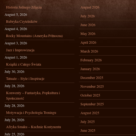
Historia Jednego Zdjęcia
August 2026
August 5, 2026
July 2026
Rubryka Czytelników
June 2026
August 4, 2026
May 2026
Rocky Mountains (Ameryka Północna)
April 2026
August 3, 2026
Jazz i Improwizacja
March 2026
August 1, 2026
February 2026
Książki z Całego Świata
January 2026
July 30, 2026
December 2025
Tatuaże – Style i Inspiracje
July 28, 2026
November 2025
Konwenty – Fantastyka, Popkultura i
October 2025
Społeczność
September 2025
July 28, 2026
Motywacja i Psychologia Treningu
August 2025
July 26, 2026
July 2025
Afryka Smaku – Kuchnie Kontynentu
June 2025
July 25, 2026