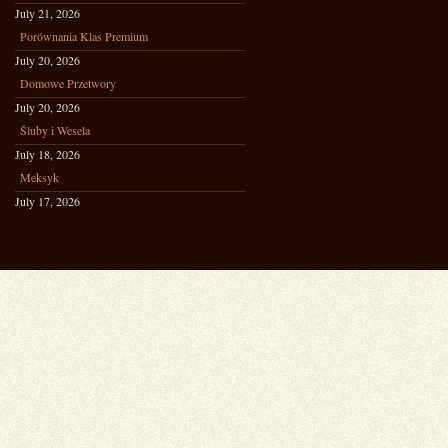
July 21, 2026
Porównania Klas Premium
July 20, 2026
Domowe Przetwory
July 20, 2026
Śluby i Wesela
July 18, 2026
Meksyk
July 17, 2026