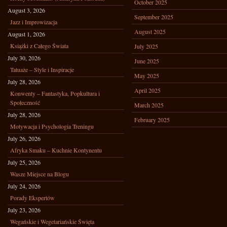
October 2025
August 3, 2026
September 2025
Jazz i Improwizacja
August 2025
August 1, 2026
Książki z Całego Świata
July 2025
July 30, 2026
June 2025
Tatuaże – Style i Inspiracje
May 2025
July 28, 2026
April 2025
Konwenty – Fantastyka, Popkultura i
Społeczność
March 2025
July 28, 2026
February 2025
Motywacja i Psychologia Treningu
July 26, 2026
Afryka Smaku – Kuchnie Kontynentu
July 25, 2026
Wasze Miejsce na Blogu
July 24, 2026
Porady Ekspertów
July 23, 2026
Wegańskie i Wegetariańskie Święta