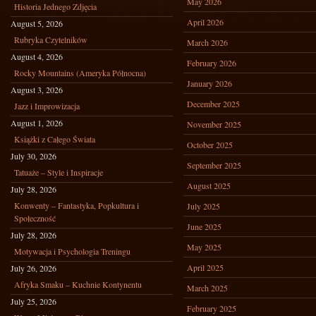
May 2026
Historia Jednego Zdjęcia
April 2026
August 5, 2026
Rubryka Czytelników
March 2026
August 4, 2026
February 2026
Rocky Mountains (Ameryka Północna)
January 2026
August 3, 2026
December 2025
Jazz i Improwizacja
August 1, 2026
November 2025
Książki z Całego Świata
October 2025
July 30, 2026
September 2025
Tatuaże – Style i Inspiracje
August 2025
July 28, 2026
Konwenty – Fantastyka, Popkultura i
July 2025
Społeczność
June 2025
July 28, 2026
May 2025
Motywacja i Psychologia Treningu
April 2025
July 26, 2026
Afryka Smaku – Kuchnie Kontynentu
March 2025
July 25, 2026
February 2025