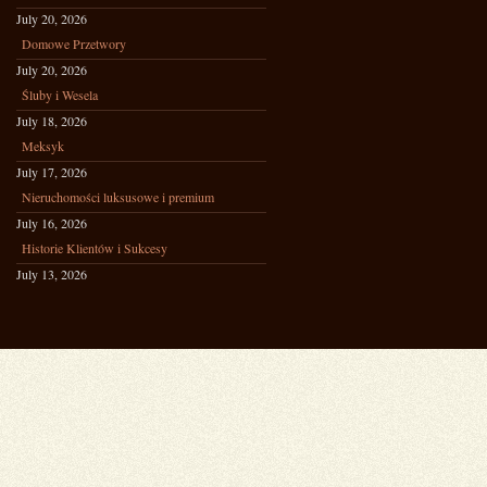
July 20, 2026
Domowe Przetwory
July 20, 2026
Śluby i Wesela
July 18, 2026
Meksyk
July 17, 2026
Nieruchomości luksusowe i premium
July 16, 2026
Historie Klientów i Sukcesy
July 13, 2026