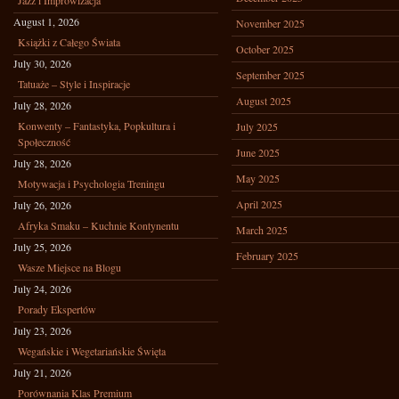
Jazz i Improwizacja
August 1, 2026
November 2025
Książki z Całego Świata
October 2025
July 30, 2026
September 2025
Tatuaże – Style i Inspiracje
August 2025
July 28, 2026
Konwenty – Fantastyka, Popkultura i
July 2025
Społeczność
June 2025
July 28, 2026
May 2025
Motywacja i Psychologia Treningu
April 2025
July 26, 2026
Afryka Smaku – Kuchnie Kontynentu
March 2025
July 25, 2026
February 2025
Wasze Miejsce na Blogu
July 24, 2026
Porady Ekspertów
July 23, 2026
Wegańskie i Wegetariańskie Święta
July 21, 2026
Porównania Klas Premium