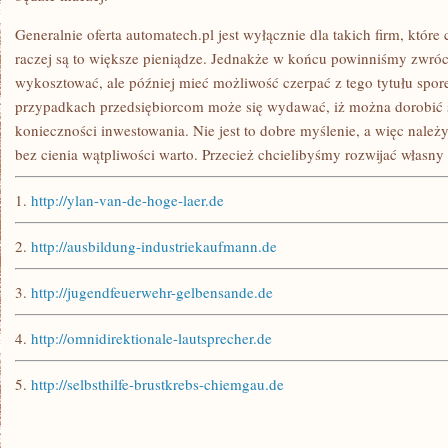
Generalnie oferta automatech.pl jest wyłącznie dla takich firm, któr
raczej są to większe pieniądze. Jednakże w końcu powinniśmy zwróci
wykosztować, ale później mieć możliwość czerpać z tego tytułu spor
przypadkach przedsiębiorcom może się wydawać, iż można dorobić s
konieczności inwestowania. Nie jest to dobre myślenie, a więc należ
bez cienia wątpliwości warto. Przecież chcielibyśmy rozwijać własny
1.
http://ylan-van-de-hoge-laer.de
2.
http://ausbildung-industriekaufmann.de
3.
http://jugendfeuerwehr-gelbensande.de
4.
http://omnidirektionale-lautsprecher.de
5.
http://selbsthilfe-brustkrebs-chiemgau.de