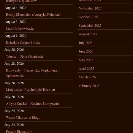
Rubryka Czytelników
August 4, 2026
November 2025
Rocky Mountains (Ameryka Północna)
October 2025
August 3, 2026
September 2025
Jazz i Improwizacja
August 2025
August 1, 2026
Książki z Całego Świata
July 2025
July 30, 2026
June 2025
Tatuaże – Style i Inspiracje
May 2025
July 28, 2026
April 2025
Konwenty – Fantastyka, Popkultura i
Społeczność
March 2025
July 28, 2026
February 2025
Motywacja i Psychologia Treningu
July 26, 2026
Afryka Smaku – Kuchnie Kontynentu
July 25, 2026
Wasze Miejsce na Blogu
July 24, 2026
Porady Ekspertów