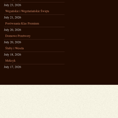
July 23, 2026
Wegańskie i Wegetariańskie Święta
July 21, 2026
Porównania Klas Premium
July 20, 2026
Domowe Przetwory
July 20, 2026
Śluby i Wesela
July 18, 2026
Meksyk
July 17, 2026