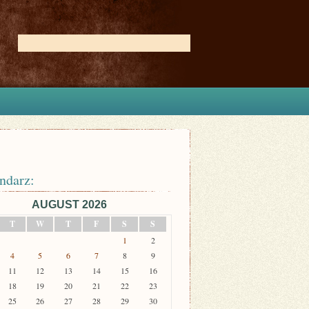
ndarz:
AUGUST 2026
T
W
T
F
S
S
1
2
4
5
6
7
8
9
11
12
13
14
15
16
18
19
20
21
22
23
25
26
27
28
29
30