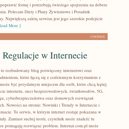
poprawić formę i potrzebują świeżego spojrzenia na dobrze
nia. Polecam Diety i Plany Żywieniowe i Poradnik
. Największą zaletą serwisu jest jego szerokie podejście
ead More ]
CONTINUE
 Regulacje w Internecie
l to rozbudowany blog poświęcony internetowi oraz
dnieniom, które łączą się z codziennym korzystaniem z
a może być przydatnym miejscem dla osób, które chcą lepiej
cie internetu, sieci bezprzewodowych, światłowodów, 5G,
ngu, cyberbezpieczeństwa oraz domowych rozwiązań
ch. Nowości na stronie: Nowinki i Trendy w Internecie i
emacie. To serwis, w którym internet zostaje pokazana w
ły. Zamiast suchej teorii, czytelnik może znaleźć tu
re pomagają rozwiązać problem. Internat.com.pl może