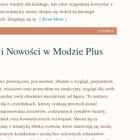
 bazy wiedzy dla każdego, kto chce wygodniej korzystać z
wna tematyka strony skupia się wokół technologii
h. Znajdują się tu
[ Read More ]
CONTINUE
 i Nowości w Modzie Plus
lowy poświęcony jest modzie, dbaniu o wygląd, preparatom
, wizażowi oraz pomysłom na atrakcyjny wygląd dla osób,
reślać swój charakter niezależnie od figury. To miejsce
ślą o czytelnikach, którzy szukają prostych porad
omponowania zestawów, codziennych rytuałów beauty,
nek oraz kosmetycznych rozwiązań. Strona łączy
rmę z tematyką bliską osobom, które interesują się modą
ziennym komfortem i urodą bez sztywnych schematów.