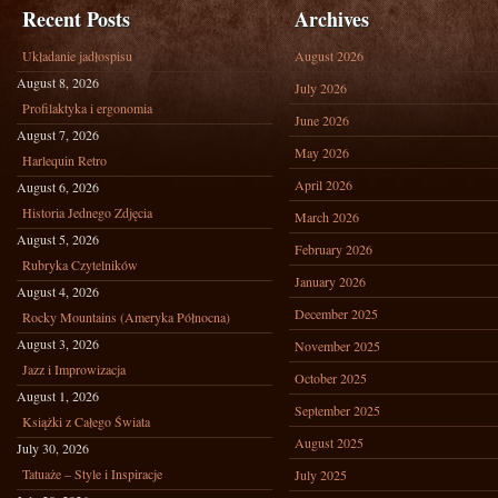
Recent Posts
Archives
Układanie jadłospisu
August 2026
August 8, 2026
July 2026
Profilaktyka i ergonomia
June 2026
August 7, 2026
May 2026
Harlequin Retro
April 2026
August 6, 2026
Historia Jednego Zdjęcia
March 2026
August 5, 2026
February 2026
Rubryka Czytelników
January 2026
August 4, 2026
December 2025
Rocky Mountains (Ameryka Północna)
August 3, 2026
November 2025
Jazz i Improwizacja
October 2025
August 1, 2026
September 2025
Książki z Całego Świata
August 2025
July 30, 2026
Tatuaże – Style i Inspiracje
July 2025