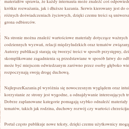
materiałów sprawia, że każdy internauta może znaleźć coś odpowied
krótkie rozważania, jak i dłuższe kazania. Serwis kierowany jest do
różnych doświadczeniach życiowych, dzięki czemu treści są uniwersa
grona odbiorców.
Na stronie można znaleźć wartościowe materiały dotyczące ważnych 
codziennych wyzwań, relacji międzyludzkich oraz tematów związany
Autorzy publikacji starają się tworzyć treści w sposób przystępny, d
skomplikowane zagadnienia są przedstawiane w sposób łatwy do odbi
może być miejscem odwiedzanym zarówno przez osoby głęboko wierzą
rozpoczynają swoją drogę duchową.
NajlepszeKazania.pl wyróżnia się nowoczesnym wyglądem oraz intui
korzystanie ze strony jest wygodne, a odnajdywanie interesujących tr
Dobrze zaplanowane kategorie pomagają szybko odnaleźć materiały
tematów, takich jak rodzina, duchowy rozwój czy wartości chrześcija
Portal często publikuje nowe teksty, dzięki czemu użytkownicy mogą