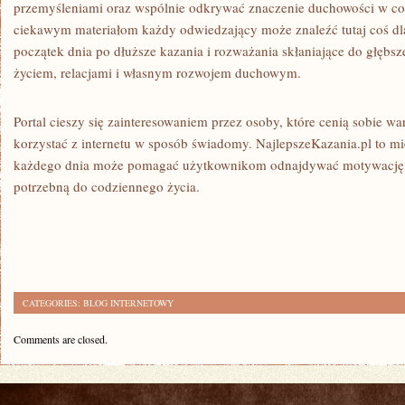
przemyśleniami oraz wspólnie odkrywać znaczenie duchowości w co
ciekawym materiałom każdy odwiedzający może znaleźć tutaj coś dla s
początek dnia po dłuższe kazania i rozważania skłaniające do głębsz
życiem, relacjami i własnym rozwojem duchowym.
Portal cieszy się zainteresowaniem przez osoby, które cenią sobie wa
korzystać z internetu w sposób świadomy. NajlepszeKazania.pl to miej
każdego dnia może pomagać użytkownikom odnajdywać motywację, 
potrzebną do codziennego życia.
CATEGORIES:
BLOG INTERNETOWY
Comments are closed.