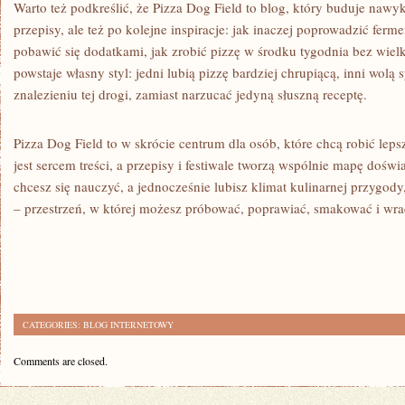
Warto też podkreślić, że Pizza Dog Field to blog, który buduje nawy
przepisy, ale też po kolejne inspiracje: jak inaczej poprowadzić ferm
pobawić się dodatkami, jak zrobić pizzę w środku tygodnia bez wiel
powstaje własny styl: jedni lubią pizzę bardziej chrupiącą, inni wolą
znalezieniu tej drogi, zamiast narzucać jedyną słuszną receptę.
Pizza Dog Field to w skrócie centrum dla osób, które chcą robić leps
jest sercem treści, a przepisy i festiwale tworzą wspólnie mapę doświa
chcesz się nauczyć, a jednocześnie lubisz klimat kulinarnej przygody, 
– przestrzeń, w której możesz próbować, poprawiać, smakować i wra
CATEGORIES:
BLOG INTERNETOWY
Comments are closed.