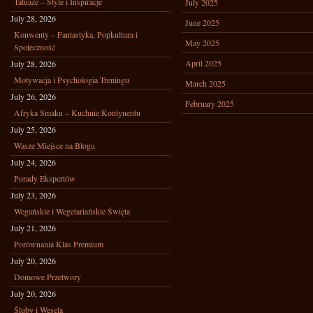
Tatuaże – Style i Inspiracje
July 2025
July 28, 2026
June 2025
Konwenty – Fantastyka, Popkultura i
May 2025
Społeczność
April 2025
July 28, 2026
Motywacja i Psychologia Treningu
March 2025
July 26, 2026
February 2025
Afryka Smaku – Kuchnie Kontynentu
July 25, 2026
Wasze Miejsce na Blogu
July 24, 2026
Porady Ekspertów
July 23, 2026
Wegańskie i Wegetariańskie Święta
July 21, 2026
Porównania Klas Premium
July 20, 2026
Domowe Przetwory
July 20, 2026
Śluby i Wesela