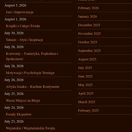
August 3, 2026
February 2026
Jazz i Improwizacja
January 2026
August 1, 2026
December 2025
Książki z Całego Świata
July 30, 2026
November 2025
Tatuaże – Style i Inspiracje
October 2025
July 28, 2026
September 2025
Konwenty – Fantastyka, Popkultura i
Społeczność
August 2025
July 28, 2026
July 2025
Motywacja i Psychologia Treningu
June 2025
July 26, 2026
May 2025
Afryka Smaku – Kuchnie Kontynentu
April 2025
July 25, 2026
Wasze Miejsce na Blogu
March 2025
July 24, 2026
February 2025
Porady Ekspertów
July 23, 2026
Wegańskie i Wegetariańskie Święta