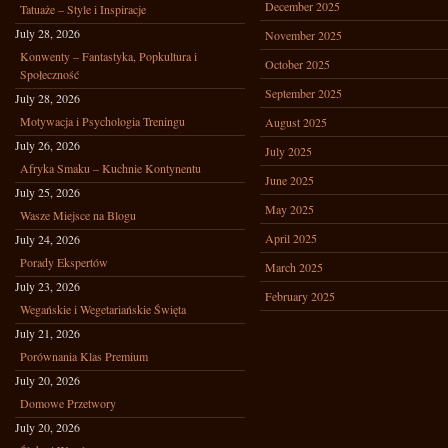
December 2025
Tatuaże – Style i Inspiracje
July 28, 2026
November 2025
Konwenty – Fantastyka, Popkultura i
October 2025
Społeczność
September 2025
July 28, 2026
Motywacja i Psychologia Treningu
August 2025
July 26, 2026
July 2025
Afryka Smaku – Kuchnie Kontynentu
June 2025
July 25, 2026
May 2025
Wasze Miejsce na Blogu
April 2025
July 24, 2026
Porady Ekspertów
March 2025
July 23, 2026
February 2025
Wegańskie i Wegetariańskie Święta
July 21, 2026
Porównania Klas Premium
July 20, 2026
Domowe Przetwory
July 20, 2026