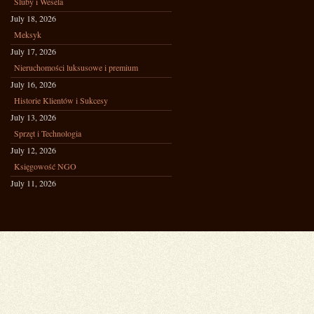
Śluby i Wesela
July 18, 2026
Meksyk
July 17, 2026
Nieruchomości luksusowe i premium
July 16, 2026
Historie Klientów i Sukcesy
July 13, 2026
Sprzęt i Technologia
July 12, 2026
Księgowość NGO
July 11, 2026