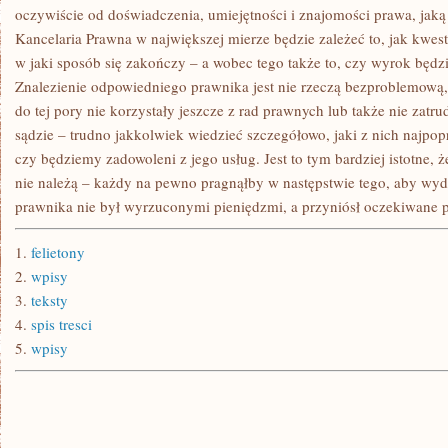
oczywiście od doświadczenia, umiejętności i znajomości prawa, jaką
Kancelaria Prawna w największej mierze będzie zależeć to, jak kwest
w jaki sposób się zakończy – a wobec tego także to, czy wyrok będzi
Znalezienie odpowiedniego prawnika jest nie rzeczą bezproblemową, 
do tej pory nie korzystały jeszcze z rad prawnych lub także nie zat
sądzie – trudno jakkolwiek wiedzieć szczegółowo, jaki z nich najpo
czy będziemy zadowoleni z jego usług. Jest to tym bardziej istotne, 
nie należą – każdy na pewno pragnąłby w następstwie tego, aby wyd
prawnika nie był wyrzuconymi pieniędzmi, a przyniósł oczekiwane p
1.
felietony
2.
wpisy
3.
teksty
4.
spis tresci
5.
wpisy