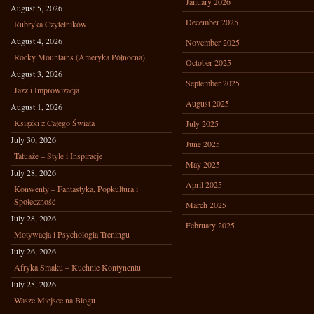
January 2026
August 5, 2026
December 2025
Rubryka Czytelników
August 4, 2026
November 2025
Rocky Mountains (Ameryka Północna)
October 2025
August 3, 2026
September 2025
Jazz i Improwizacja
August 2025
August 1, 2026
Książki z Całego Świata
July 2025
July 30, 2026
June 2025
Tatuaże – Style i Inspiracje
May 2025
July 28, 2026
April 2025
Konwenty – Fantastyka, Popkultura i
Społeczność
March 2025
July 28, 2026
February 2025
Motywacja i Psychologia Treningu
July 26, 2026
Afryka Smaku – Kuchnie Kontynentu
July 25, 2026
Wasze Miejsce na Blogu