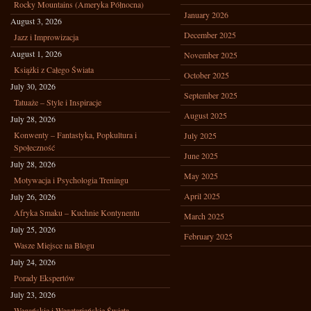
Rocky Mountains (Ameryka Północna)
January 2026
August 3, 2026
December 2025
Jazz i Improwizacja
August 1, 2026
November 2025
Książki z Całego Świata
October 2025
July 30, 2026
September 2025
Tatuaże – Style i Inspiracje
August 2025
July 28, 2026
Konwenty – Fantastyka, Popkultura i
July 2025
Społeczność
June 2025
July 28, 2026
May 2025
Motywacja i Psychologia Treningu
April 2025
July 26, 2026
Afryka Smaku – Kuchnie Kontynentu
March 2025
July 25, 2026
February 2025
Wasze Miejsce na Blogu
July 24, 2026
Porady Ekspertów
July 23, 2026
Wegańskie i Wegetariańskie Święta