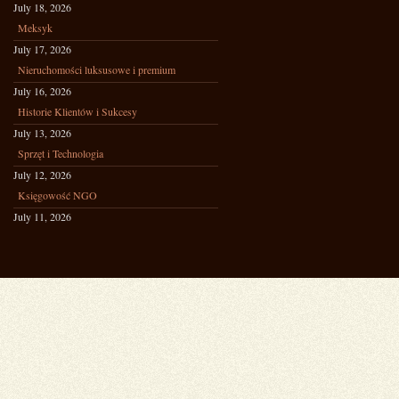
July 18, 2026
Meksyk
July 17, 2026
Nieruchomości luksusowe i premium
July 16, 2026
Historie Klientów i Sukcesy
July 13, 2026
Sprzęt i Technologia
July 12, 2026
Księgowość NGO
July 11, 2026