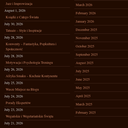
Jazz i Improwizacja
March 2026
August 1, 2026
February 2026
Książki z Całego Świata
January 2026
July 30, 2026
December 2025
Tatuaże – Style i Inspiracje
July 28, 2026
November 2025
Konwenty – Fantastyka, Popkultura i
October 2025
Społeczność
September 2025
July 28, 2026
Motywacja i Psychologia Treningu
August 2025
July 26, 2026
July 2025
Afryka Smaku – Kuchnie Kontynentu
June 2025
July 25, 2026
May 2025
Wasze Miejsce na Blogu
April 2025
July 24, 2026
Porady Ekspertów
March 2025
July 23, 2026
February 2025
Wegańskie i Wegetariańskie Święta
July 21, 2026