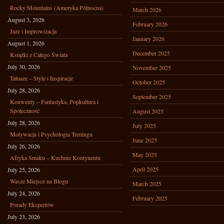
Rocky Mountains (Ameryka Północna)
March 2026
August 3, 2026
February 2026
Jazz i Improwizacja
January 2026
August 1, 2026
December 2025
Książki z Całego Świata
July 30, 2026
November 2025
Tatuaże – Style i Inspiracje
October 2025
July 28, 2026
September 2025
Konwenty – Fantastyka, Popkultura i
Społeczność
August 2025
July 28, 2026
July 2025
Motywacja i Psychologia Treningu
June 2025
July 26, 2026
May 2025
Afryka Smaku – Kuchnie Kontynentu
April 2025
July 25, 2026
Wasze Miejsce na Blogu
March 2025
July 24, 2026
February 2025
Porady Ekspertów
July 23, 2026