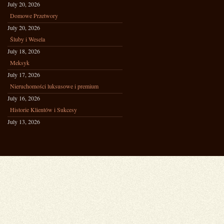
July 20, 2026
Domowe Przetwory
July 20, 2026
Śluby i Wesela
July 18, 2026
Meksyk
July 17, 2026
Nieruchomości luksusowe i premium
July 16, 2026
Historie Klientów i Sukcesy
July 13, 2026