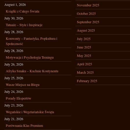
August 1, 2026
November 2025
Książki z Całego Świata
October 2025
July 30, 2026
September 2025
Tatuaże – Style i Inspiracje
August 2025
July 28, 2026
Konwenty – Fantastyka, Popkultura i
July 2025
Społeczność
June 2025
July 28, 2026
May 2025
Motywacja i Psychologia Treningu
April 2025
July 26, 2026
Afryka Smaku – Kuchnie Kontynentu
March 2025
July 25, 2026
February 2025
Wasze Miejsce na Blogu
July 24, 2026
Porady Ekspertów
July 23, 2026
Wegańskie i Wegetariańskie Święta
July 21, 2026
Porównania Klas Premium