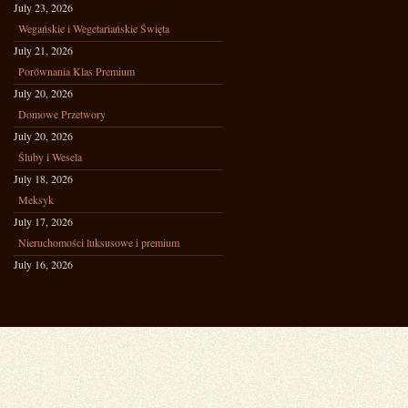
July 23, 2026
Wegańskie i Wegetariańskie Święta
July 21, 2026
Porównania Klas Premium
July 20, 2026
Domowe Przetwory
July 20, 2026
Śluby i Wesela
July 18, 2026
Meksyk
July 17, 2026
Nieruchomości luksusowe i premium
July 16, 2026