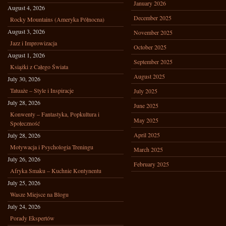
January 2026
August 4, 2026
December 2025
Rocky Mountains (Ameryka Północna)
August 3, 2026
November 2025
Jazz i Improwizacja
October 2025
August 1, 2026
September 2025
Książki z Całego Świata
August 2025
July 30, 2026
Tatuaże – Style i Inspiracje
July 2025
July 28, 2026
June 2025
Konwenty – Fantastyka, Popkultura i
May 2025
Społeczność
April 2025
July 28, 2026
Motywacja i Psychologia Treningu
March 2025
July 26, 2026
February 2025
Afryka Smaku – Kuchnie Kontynentu
July 25, 2026
Wasze Miejsce na Blogu
July 24, 2026
Porady Ekspertów