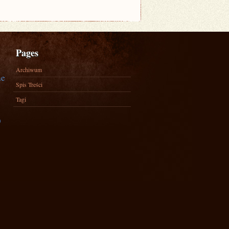
Pages
Archiwum
ne
Spis Treści
Tagi
)