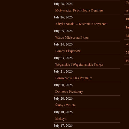
Se
July 28, 2026
Motywacja i Psychologia Treningu
A
July 26, 2026
Ju
Afryka Smaku – Kuchnie Kontynentu
Ju
July 25, 2026
M
Wasze Miejsce na Blogu
Ap
July 24, 2026
Porady Ekspertów
M
July 23, 2026
Fe
Wegańskie i Wegetariańskie Święta
July 21, 2026
Porównania Klas Premium
July 20, 2026
Domowe Przetwory
July 20, 2026
Śluby i Wesela
July 18, 2026
Meksyk
July 17, 2026