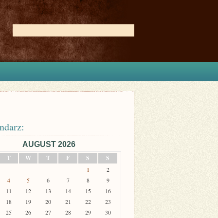
ndarz:
AUGUST 2026
T
W
T
F
S
S
1
2
4
5
6
7
8
9
11
12
13
14
15
16
18
19
20
21
22
23
25
26
27
28
29
30