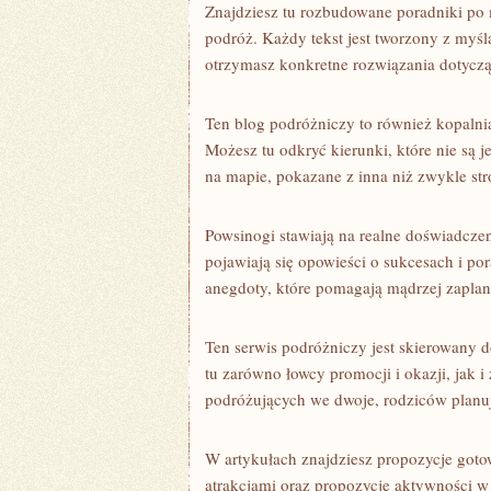
Znajdziesz tu rozbudowane poradniki po 
podróż. Każdy tekst jest tworzony z myśl
otrzymasz konkretne rozwiązania dotyczą
Ten blog podróżniczy to również kopalnia
Możesz tu odkryć kierunki, które nie są j
na mapie, pokazane z inna niż zwykle str
Powsinogi stawiają na realne doświadczen
pojawiają się opowieści o sukcesach i por
anegdoty, które pomagają mądrzej zapla
Ten serwis podróżniczy jest skierowany 
tu zarówno łowcy promocji i okazji, jak 
podróżujących we dwoje, rodziców planu
W artykułach znajdziesz propozycje goto
atrakcjami oraz propozycje aktywności w 