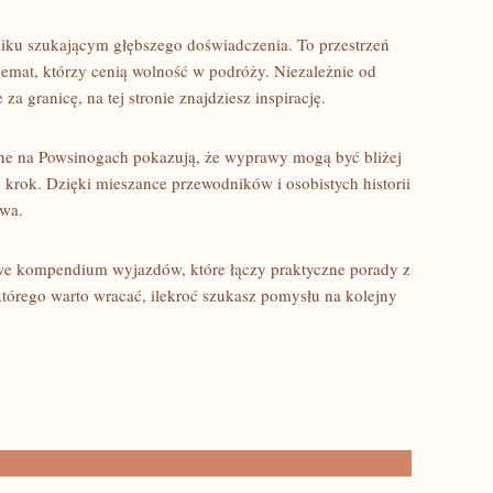
iku szukającym głębszego doświadczenia. To przestrzeń
hemat, którzy cenią wolność w podróży. Niezależnie od
a granicę, na tej stronie znajdziesz inspirację.
ane na Powsinogach pokazują, że wyprawy mogą być bliżej
y krok. Dzięki mieszance przewodników i osobistych historii
iwa.
e kompendium wyjazdów, które łączy praktyczne porady z
tórego warto wracać, ilekroć szukasz pomysłu na kolejny