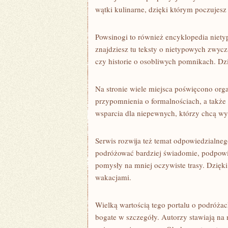
wątki kulinarne, dzięki którym poczujesz
Powsinogi to również encyklopedia niety
znajdziesz tu teksty o nietypowych zwycz
czy historie o osobliwych pomnikach. Dz
Na stronie wiele miejsca poświęcono organ
przypomnienia o formalnościach, a także
wsparcia dla niepewnych, którzy chcą wy
Serwis rozwija też temat odpowiedzialne
podróżować bardziej świadomie, podpowi
pomysły na mniej oczywiste trasy. Dzięki
wakacjami.
Wielką wartością tego portalu o podróżach
bogate w szczegóły. Autorzy stawiają na 