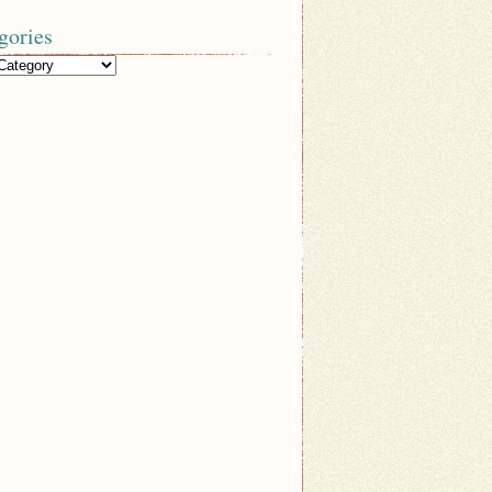
gories