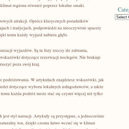
 klimat regionu również poprzez lokalne smaki.
Cate
Categories
powych atrakcji. Oprócz klasycznych poradników
ajach i tradycjach, podpowiedzi na nieoczywiste spacery
ięki temu każdy wyjazd nabiera głębi.
izacji wyjazdów. Są tu listy rzeczy do zabrania,
 wskazówki dotyczące rezerwacji noclegów. Nie brakuje
ruszyć poza swój kraj.
go podróżowania. W artykułach znajdziesz wskazówki, jak
edzi dotyczące wyboru lokalnych usługodawców, a także
 temu każda podróż może stać się czymś więcej niż tylko
 jest styl narracji. Artykuły są przystępne, a jednocześnie
naturalny ton, dzięki czemu łatwo wczuć się w klimat