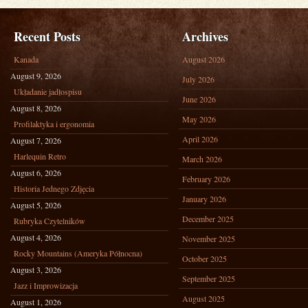
Recent Posts
Archives
Kanada
August 2026
August 9, 2026
July 2026
Układanie jadłospisu
June 2026
August 8, 2026
May 2026
Profilaktyka i ergonomia
April 2026
August 7, 2026
Harlequin Retro
March 2026
August 6, 2026
February 2026
Historia Jednego Zdjęcia
January 2026
August 5, 2026
December 2025
Rubryka Czytelników
August 4, 2026
November 2025
Rocky Mountains (Ameryka Północna)
October 2025
August 3, 2026
September 2025
Jazz i Improwizacja
August 2025
August 1, 2026