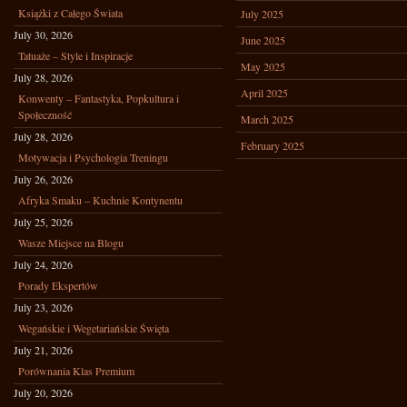
Książki z Całego Świata
July 2025
July 30, 2026
June 2025
Tatuaże – Style i Inspiracje
May 2025
July 28, 2026
April 2025
Konwenty – Fantastyka, Popkultura i
Społeczność
March 2025
July 28, 2026
February 2025
Motywacja i Psychologia Treningu
July 26, 2026
Afryka Smaku – Kuchnie Kontynentu
July 25, 2026
Wasze Miejsce na Blogu
July 24, 2026
Porady Ekspertów
July 23, 2026
Wegańskie i Wegetariańskie Święta
July 21, 2026
Porównania Klas Premium
July 20, 2026