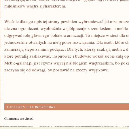
miłośników wnętrz z charakterem.
Właśnie dlatego opis tej strony powinien wybrzmiewać jako zaprosze
nie zna ograniczeń, wyobraźnia współpracuje z rzemiosłem, a meble p
odgrywać rolę głównego bohatera aranżacji. To miejsce w sieci dla 
jednocześnie otwartych na nietypowe rozwiązania. Dla osób, które chc
zamierzają ślepo za nimi podążać. Dla tych, którzy szukają mebli z 
które potrafią zaskakiwać, inspirować i budować wokół siebie całą o
Meble-galant.pl jest czymś więcej niż blogiem wnętrzarskim, bo pok
zaczyna się od odwagi, by postawić na rzeczy wyjątkowe.
CATEGORIES:
BLOG INTERNETOWY
Comments are closed.