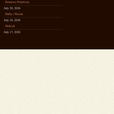
Domowe Przetwory
July 20, 2026
Śluby i Wesela
July 18, 2026
Meksyk
July 17, 2026