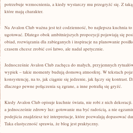
potrzebuje wzmocnienia, a kiedy wystarczy mu przegryźć się. Z taką
które mają charakter.
Na Avalon Club ważna jest też codzienność, bo najlepsza kuchnia to ta
ugotować. Dlatego obok ambitniejszych propozycji pojawiają się po
obiad, rozwiązania dla zabieganych i inspiracje na planowanie posiłk
czasem chcesz zrobić coś łatwo, ale nadal apetycznie.
Jednocześnie Avalon Club zachęca do małych, przyjemnych rytuałów
wypiek – takie momenty budują domową atmosferę. W tekstach poja
konsystencję, na to, jak ciągnie się jedzenie, jak łączy się kontrast. 
dlaczego pewne połączenia są zgrane, a inne potrafią się gryźć.
Kiedy Avalon Club opisuje kuchnie świata, nie robi z nich dekoracji.
a jednocześnie zdrowy luz: gotowanie ma być radością, a nie egzam
podejścia znajdziesz też interpretacje, które pozwalają dopasować d
Taka elastyczność sprawia, że blog jest praktyczny.