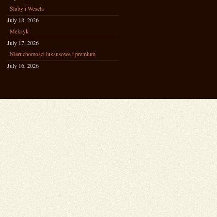
Śluby i Wesela
July 18, 2026
Meksyk
July 17, 2026
Nieruchomości luksusowe i premium
July 16, 2026