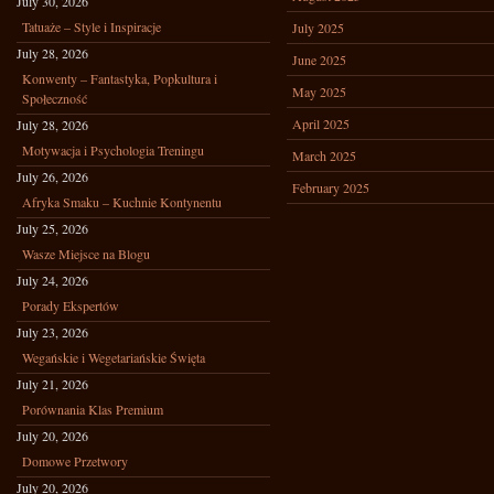
July 30, 2026
Tatuaże – Style i Inspiracje
July 2025
July 28, 2026
June 2025
Konwenty – Fantastyka, Popkultura i
May 2025
Społeczność
April 2025
July 28, 2026
Motywacja i Psychologia Treningu
March 2025
July 26, 2026
February 2025
Afryka Smaku – Kuchnie Kontynentu
July 25, 2026
Wasze Miejsce na Blogu
July 24, 2026
Porady Ekspertów
July 23, 2026
Wegańskie i Wegetariańskie Święta
July 21, 2026
Porównania Klas Premium
July 20, 2026
Domowe Przetwory
July 20, 2026