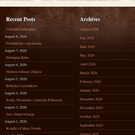
Recent Posts
Archives
Układanie jadłospisu
August 2026
August 8, 2026
July 2026
Profilaktyka i ergonomia
June 2026
August 7, 2026
May 2026
Harlequin Retro
April 2026
August 6, 2026
Historia Jednego Zdjęcia
March 2026
August 5, 2026
February 2026
Rubryka Czytelników
January 2026
August 4, 2026
December 2025
Rocky Mountains (Ameryka Północna)
August 3, 2026
November 2025
Jazz i Improwizacja
October 2025
August 1, 2026
September 2025
Książki z Całego Świata
August 2025