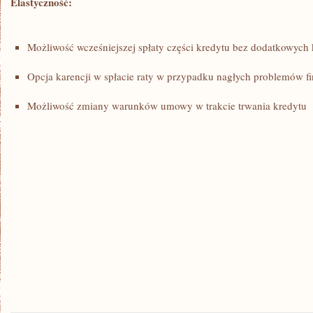
Elastyczność:
Możliwość wcześniejszej spłaty części kredytu bez dodatkowych⁣
Opcja‌ karencji w spłacie raty w przypadku nagłych problemów 
Możliwość zmiany warunków ​umowy w trakcie ​trwania kredytu