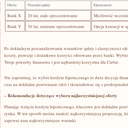
Oferta
Warunki spłaty
Elastyczność
Bank X
20 lat, stałe‌ oprocentowanie
Możliwość wcześnie
Bank Y
30 lat, zmienne oprocentowanie
Opcja karencji w sp
Po dokładnym przeanalizowaniu warunków spłaty i elastyczności ofe
⁣koszty, prowizje⁤ i dodatkowe korzyści oferowane przez banki. Wybierz
Twoje potrzeby finansowe i jest najbardziej korzystna dla Ciebie.
Nie zapominaj, że ‌wybór kredytu⁣ hipotecznego to duża decyzja fina
czas na ‌dokładne porównanie ofert i skonsultować ⁣się z profesjonalist
– Rekomendacje dotyczące wyboru najkorzystniejszej oferty
Planując wzięcie kredytu hipotecznego, kluczowe jest dokładne poró
rynku. W ‌ten sposób można znaleźć ⁤najkorzystniejszą propozycję, kt
zapewni nam najkorzystniejsze warunki.