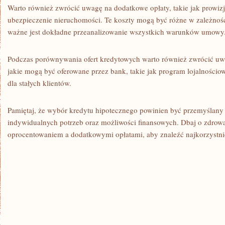
Warto również zwrócić ‌uwagę na dodatkowe opłaty, takie jak prowiz
ubezpieczenie nieruchomości.⁢ Te koszty mogą być różne w zależności 
ważne ⁣jest dokładne przeanalizowanie wszystkich warunków ​umowy
Podczas porównywania ofert kredytowych warto również zwrócić ⁣uwa
jakie mogą być oferowane przez bank, takie⁤ jak program ‌lojalnościow
dla stałych⁤ klientów.
Pamiętaj, że wybór kredytu hipotecznego powinien​ być przemyślan
indywidualnych potrzeb oraz ⁤możliwości finansowych. Dbaj o zdro
oprocentowaniem a dodatkowymi opłatami, aby znaleźć najkorzystniejs