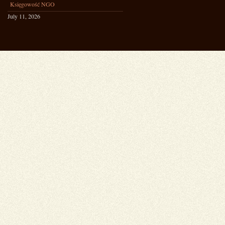
Księgowość NGO
July 11, 2026