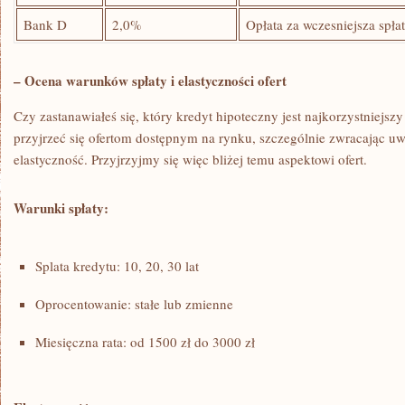
Bank D
2,0%
Opłata za wczesniejsza spła
– Ocena warunków spłaty i ​elastyczności ofert
Czy zastanawiałeś się, który kredyt hipoteczny jest ⁣najkorzystniejszy
przyjrzeć się ‍ofertom dostępnym na rynku, szczególnie zwracając uw
elastyczność. Przyjrzyjmy się ⁣więc bliżej temu aspektowi ofert.
Warunki ⁢spłaty:
Splata kredytu: 10, 20, 30⁤ lat
Oprocentowanie: ⁤stałe lub zmienne
Miesięczna rata: od 1500 ‌zł do 3000 zł