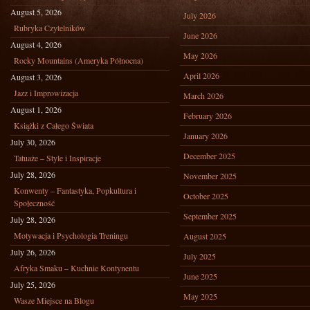
August 5, 2026
July 2026
Rubryka Czytelników
June 2026
August 4, 2026
May 2026
Rocky Mountains (Ameryka Północna)
April 2026
August 3, 2026
Jazz i Improwizacja
March 2026
August 1, 2026
February 2026
Książki z Całego Świata
January 2026
July 30, 2026
December 2025
Tatuaże – Style i Inspiracje
July 28, 2026
November 2025
Konwenty – Fantastyka, Popkultura i
October 2025
Społeczność
September 2025
July 28, 2026
Motywacja i Psychologia Treningu
August 2025
July 26, 2026
July 2025
Afryka Smaku – Kuchnie Kontynentu
June 2025
July 25, 2026
May 2025
Wasze Miejsce na Blogu