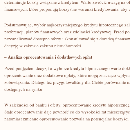
determinuje koszty związane z kredytem. Warto zwrócić uwagę na⁣ ofe
finansowych, które proponują korzystne warunki kredytowania, aby
Podsumowując, wybór najkorzystniejszego kredytu hipotecznego⁣ za
preferencji, planów finansowych oraz zdolności kredytowej. ‌Przed po
przeanalizować dostępne oferty ⁤i skonsultować się z doradcą finansow
⁣decyzję w zakresie zakupu nieruchomości.
– ‍Analiza oprocentowania i dodatkowych opłat
Przed podjęciem decyzji ⁤o wyborze kredytu ⁢hipotecznego⁢ warto dok
oprocentowanie oraz dodatkowe opłaty, które mogą⁣ znacząco wpłyną
zobowiązania. Dlatego też przygotowaliśmy dla Ciebie porównanie naj
dostępnych na rynku.
W zależności od banku i oferty, oprocentowanie kredytu hipoteczneg
Stałe oprocentowanie daje pewność⁤ co​ do wysokości rat mieszczący
natomiast zmienne oprocentowanie ‍pozwala na potencjalne korzyści 