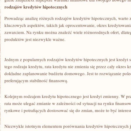
rodzajów kredytów hipotecznych
Prowadząc analizę różnych rodzajów‌ kredytów hipotecznych, ​warto 
kluczowych aspektów, takich jak oprocentowanie, okres kredytowania 
zawarciem. Na rynku można znaleźć wiele różnorodnych ⁢ofert,‍ dla
produktów jest niezwykle ​ważne.
Jednym ⁤z ⁤popularnych rodzajów kredytów hipotecznych jest kredyt 
tego rodzaju kredytu, rata kredytu nie zmienia się przez cały ⁤okres 
dokładne zaplanowanie budżetu​ domowego. Jest to rozwiązanie pol
preferującym stabilność finansową.
Kolejnym rodzajem kredytu hipotecznego jest ⁣kredyt zmienny. W pr
rata może ulegać zmianie w zależności ‍od ⁣sytuacji⁤ na rynku finans
rynkowe i potrafiących dostosować się do zmian, może ⁣to ‍być ‌interes
Niezwykle istotnym ‌elementem porównania kredytów hipotecznych‍ j