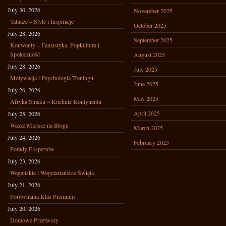
July 30, 2026
November 2025
Tatuaże – Style i Inspiracje
October 2025
July 28, 2026
September 2025
Konwenty – Fantastyka, Popkultura i
Społeczność
August 2025
July 28, 2026
July 2025
Motywacja i Psychologia Treningu
June 2025
July 26, 2026
May 2025
Afryka Smaku – Kuchnie Kontynentu
April 2025
July 25, 2026
Wasze Miejsce na Blogu
March 2025
July 24, 2026
February 2025
Porady Ekspertów
July 23, 2026
Wegańskie i Wegetariańskie Święta
July 21, 2026
Porównania Klas Premium
July 20, 2026
Domowe Przetwory