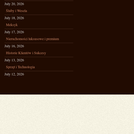
July 20, 2026
Śluby i Wesela
July 18, 2026
Meksyk
July 17, 2026
Nieruchomości luksusowe i premium
July 16, 2026
Historie Klientów i Sukcesy
July 13, 2026
Sprzęt i Technologia
July 12, 2026