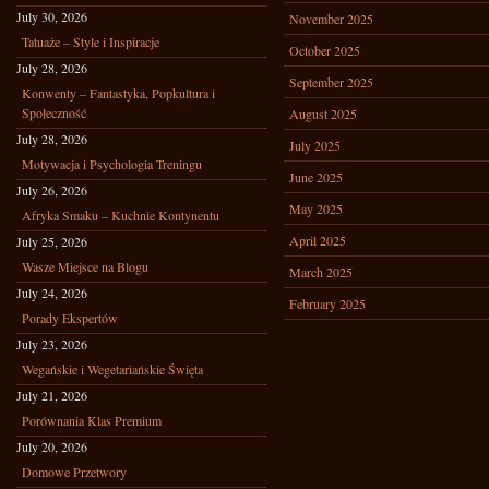
July 30, 2026
November 2025
Tatuaże – Style i Inspiracje
October 2025
July 28, 2026
September 2025
Konwenty – Fantastyka, Popkultura i
Społeczność
August 2025
July 28, 2026
July 2025
Motywacja i Psychologia Treningu
June 2025
July 26, 2026
May 2025
Afryka Smaku – Kuchnie Kontynentu
April 2025
July 25, 2026
Wasze Miejsce na Blogu
March 2025
July 24, 2026
February 2025
Porady Ekspertów
July 23, 2026
Wegańskie i Wegetariańskie Święta
July 21, 2026
Porównania Klas Premium
July 20, 2026
Domowe Przetwory