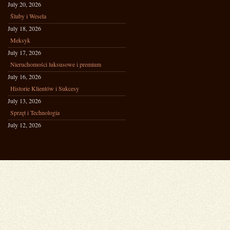
July 20, 2026
Śluby i Wesela
July 18, 2026
Meksyk
July 17, 2026
Nieruchomości luksusowe i premium
July 16, 2026
Historie Klientów i Sukcesy
July 13, 2026
Sprzęt i Technologia
July 12, 2026