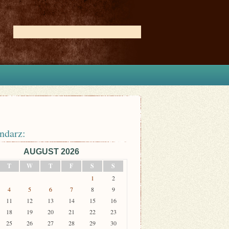
ndarz:
AUGUST 2026
T
W
T
F
S
S
1
2
4
5
6
7
8
9
11
12
13
14
15
16
18
19
20
21
22
23
25
26
27
28
29
30