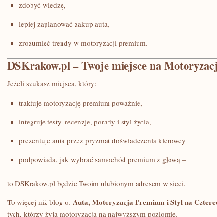
zdobyć wiedzę,
lepiej zaplanować zakup auta,
zrozumieć trendy w motoryzacji premium.
DSKrakow.pl – Twoje miejsce na Motoryza
Jeżeli szukasz miejsca, który:
traktuje motoryzację premium poważnie,
integruje testy, recenzje, porady i styl życia,
prezentuje auta przez pryzmat doświadczenia kierowcy,
podpowiada, jak wybrać samochód premium z głową –
to DSKrakow.pl będzie Twoim ulubionym adresem w sieci.
Auta, Motoryzacja Premium i Styl na Cztere
To więcej niż blog o:
tych, którzy żyją motoryzacją na najwyższym poziomie.