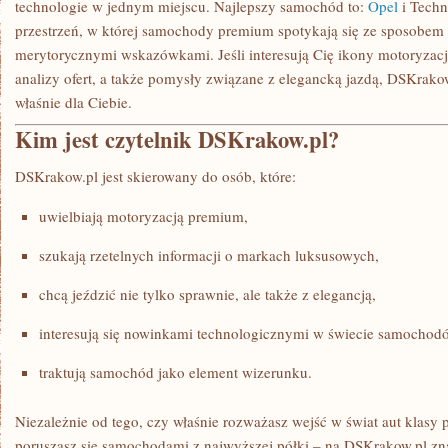
technologie w jednym miejscu. Najlepszy samochód to:
Opel
i Techn
przestrzeń, w której samochody premium spotykają się ze sposobem
merytorycznymi wskazówkami. Jeśli interesują Cię ikony motoryzacj
analizy ofert, a także pomysły związane z elegancką jazdą, DSKrako
właśnie dla Ciebie.
Kim jest czytelnik DSKrakow.pl?
DSKrakow.pl jest skierowany do osób, które:
uwielbiają motoryzacją premium,
szukają rzetelnych informacji o markach luksusowych,
chcą jeździć nie tylko sprawnie, ale także z elegancją,
interesują się nowinkami technologicznymi w świecie samochod
traktują samochód jako element wizerunku.
Niezależnie od tego, czy właśnie rozważasz wejść w świat aut klasy 
poruszasz się samochodami z najwyższej półki – na DSKrakow.pl znaj