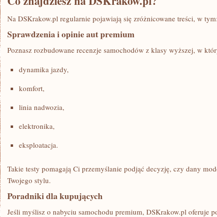
Co znajdziesz na DSKrakow.pl?
Na DSKrakow.pl regularnie pojawiają się zróżnicowane treści, w tym
Sprawdzenia i opinie aut premium
Poznasz rozbudowane recenzje samochodów z klasy wyższej, w który
dynamika jazdy,
komfort,
linia nadwozia,
elektronika,
eksploatacja.
Takie testy pomagają Ci przemyślanie podjąć decyzję, czy dany mod
Twojego stylu.
Poradniki dla kupujących
Jeśli myślisz o nabyciu samochodu premium, DSKrakow.pl oferuje po