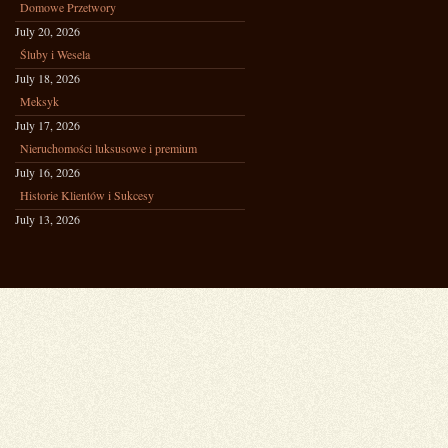
Domowe Przetwory
July 20, 2026
Śluby i Wesela
July 18, 2026
Meksyk
July 17, 2026
Nieruchomości luksusowe i premium
July 16, 2026
Historie Klientów i Sukcesy
July 13, 2026