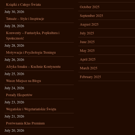
Książki z Całego Świata
October 2025
July 30, 2026
September 2025
Tatuaże – Style i Inspiracje
August 2025
July 28, 2026
Konwenty – Fantastyka, Popkultura i
July 2025
Społeczność
June 2025
July 28, 2026
May 2025
Motywacja i Psychologia Treningu
April 2025
July 26, 2026
Afryka Smaku – Kuchnie Kontynentu
March 2025
July 25, 2026
February 2025
Wasze Miejsce na Blogu
July 24, 2026
Porady Ekspertów
July 23, 2026
Wegańskie i Wegetariańskie Święta
July 21, 2026
Porównania Klas Premium
July 20, 2026