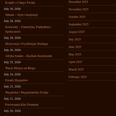
December 2025
Książki z Całego Świata
July 30, 2026
November 2025
Tatuaże – Style i Inspiracje
October 2025
July 28, 2026
September 2025
Konwenty – Fantastyka, Popkultura i
Społeczność
August 2025
July 28, 2026
July 2025
Motywacja i Psychologia Treningu
June 2025
July 26, 2026
May 2025
Afryka Smaku – Kuchnie Kontynentu
April 2025
July 25, 2026
Wasze Miejsce na Blogu
March 2025
July 24, 2026
February 2025
Porady Ekspertów
July 23, 2026
Wegańskie i Wegetariańskie Święta
July 21, 2026
Porównania Klas Premium
July 20, 2026