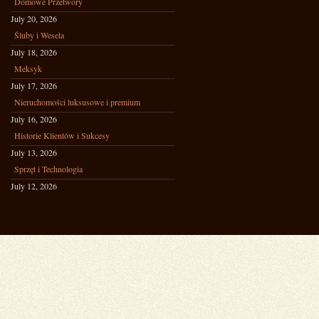
Domowe Przetwory
July 20, 2026
Śluby i Wesela
July 18, 2026
Meksyk
July 17, 2026
Nieruchomości luksusowe i premium
July 16, 2026
Historie Klientów i Sukcesy
July 13, 2026
Sprzęt i Technologia
July 12, 2026