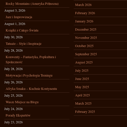
Rocky Mountains (Ameryka Północna)
March 2026
August 3, 2026
February 2026
Jazz i Improwizacja
January 2026
August 1, 2026
December 2025
Książki z Całego Świata
July 30, 2026
November 2025
Tatuaże – Style i Inspiracje
October 2025
July 28, 2026
September 2025
Konwenty – Fantastyka, Popkultura i
Społeczność
August 2025
July 28, 2026
July 2025
Motywacja i Psychologia Treningu
June 2025
July 26, 2026
May 2025
Afryka Smaku – Kuchnie Kontynentu
April 2025
July 25, 2026
Wasze Miejsce na Blogu
March 2025
July 24, 2026
February 2025
Porady Ekspertów
July 23, 2026