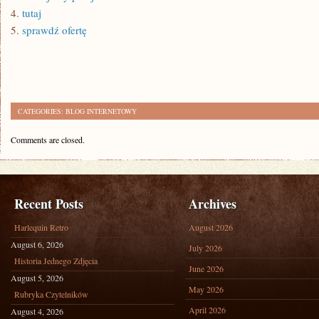
4.
tutaj
5.
sprawdź ofertę
CATEGORIES:
BLOG INTERNETOWY
Comments are closed.
Recent Posts
Archives
Harlequin Retro
August 2026
August 6, 2026
July 2026
Historia Jednego Zdjęcia
June 2026
August 5, 2026
May 2026
Rubryka Czytelników
April 2026
August 4, 2026