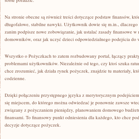
sobie poradzić.
Na stronie obecne są również treści dotyczące podstaw finansów, kt
długofalowe, stabilne nawyki. Użytkownik dowie się m.in., dlaczego
zanim podpisze nowe zobowiązanie, jak ustalać zasady finansowe w 
domowników, oraz jak uczyć dzieci odpowiedzialnego podejścia do
Wszystko o Pożyczkach to zatem rozbudowany portal, łączący prakt
problemami użytkowników. Niezależnie od tego, czy ktoś szuka ratu
chce zrozumieć, jak działa rynek pożyczek, znajdzie tu materiały, kt
codzienne.
Dzięki połączeniu przystępnego języka z merytorycznym podejściem
się miejscem, do którego można odwiedzać je ponownie zawsze wted
związany z pożyczaniem pieniędzy, planowaniem domowego budżet
finansami. To finansowy punkt odniesienia dla każdego, kto chce p
decyzje dotyczące pożyczek.