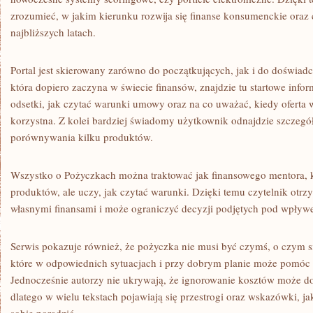
zrozumieć, w jakim kierunku rozwija się finanse konsumenckie ora
najbliższych latach.
Portal jest skierowany zarówno do początkujących, jak i do doświad
która dopiero zaczyna w świecie finansów, znajdzie tu startowe inform
odsetki, jak czytać warunki umowy oraz na co uważać, kiedy oferta 
korzystna. Z kolei bardziej świadomy użytkownik odnajdzie szczegół
porównywania kilku produktów.
Wszystko o Pożyczkach można traktować jak finansowego mentora, k
produktów, ale uczy, jak czytać warunki. Dzięki temu czytelnik otrz
własnymi finansami i może ograniczyć decyzji podjętych pod wpły
Serwis pokazuje również, że pożyczka nie musi być czymś, o czym si
które w odpowiednich sytuacjach i przy dobrym planie może pomóc 
Jednocześnie autorzy nie ukrywają, że ignorowanie kosztów może do
dlatego w wielu tekstach pojawiają się przestrogi oraz wskazówki, ja