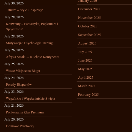
January 2026
July 30, 2026
December 2025
Tatuaże – Style i Inspiracje
July 28, 2026
November 2025
Konwenty – Fantastyka, Popkultura i
October 2025
Społeczność
September 2025
July 28, 2026
Motywacja i Psychologia Treningu
August 2025
July 26, 2026
July 2025
Afryka Smaku – Kuchnie Kontynentu
June 2025
July 25, 2026
May 2025
Wasze Miejsce na Blogu
April 2025
July 24, 2026
Porady Ekspertów
March 2025
July 23, 2026
February 2025
Wegańskie i Wegetariańskie Święta
July 21, 2026
Porównania Klas Premium
July 20, 2026
Domowe Przetwory