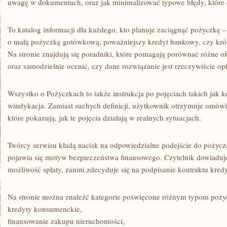
uwagę w dokumentach, oraz jak minimalizować typowe błędy, które
To katalog informacji dla każdego, kto planuje zaciągnąć pożyczkę –
o małą pożyczkę gotówkową, poważniejszy kredyt bankowy, czy kró
Na stronie znajdują się poradniki, które pomagają porównać różne of
oraz samodzielnie ocenić, czy dane rozwiązanie jest rzeczywiście op
Wszystko o Pożyczkach to także instrukcja po pojęciach takich jak k
windykacja. Zamiast suchych definicji, użytkownik otrzymuje omówie
które pokazują, jak te pojęcia działają w realnych sytuacjach.
Twórcy serwisu kładą nacisk na odpowiedzialne podejście do pożycza
pojawia się motyw bezpieczeństwa finansowego. Czytelnik dowiaduje
możliwość spłaty, zanim zdecyduje się na podpisanie kontraktu kred
Na stronie można znaleźć kategorie poświęcone różnym typom poży
kredyty konsumenckie,
finansowanie zakupu nieruchomości,