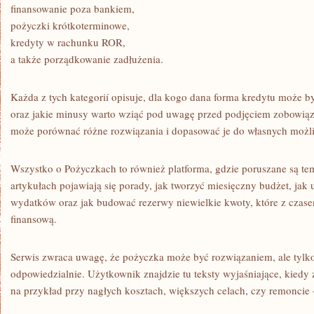
finansowanie poza bankiem,
pożyczki krótkoterminowe,
kredyty w rachunku ROR,
a także porządkowanie zadłużenia.
Każda z tych kategorií opisuje, dla kogo dana forma kredytu może być
oraz jakie minusy warto wziąć pod uwagę przed podjęciem zobowiąza
może porównać różne rozwiązania i dopasować je do własnych możli
Wszystko o Pożyczkach to również platforma, gdzie poruszane są t
artykułach pojawiają się porady, jak tworzyć miesięczny budżet, jak
wydatków oraz jak budować rezerwy niewielkie kwoty, które z czase
finansową.
Serwis zwraca uwagę, że pożyczka może być rozwiązaniem, ale tylk
odpowiedzialnie. Użytkownik znajdzie tu teksty wyjaśniające, kiedy 
na przykład przy nagłych kosztach, większych celach, czy remoncie – 