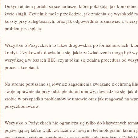
Dużym atutem portalu są scenariusze, które pokazują, jak konkretn
życie singli. Czytelnik może prześledzić, jak zmienia się wysokość ra
koszty przy zaległościach, oraz jak odpowiednio rozmawiać z wierzyc
problemy ze spłatą.
Wszystko o Pożyczkach to także drogowskaz po formalnościach, któr
kredyt. Użytkownik dowiaduje się, jakie zaświadczenia mogą być w
weryfikacja w bazach BIK, czym różni się zdalna procedura od wizy
proces akceptacji.
Na stronie poruszane są również zagadnienia związane z ochroną kl
swoje uprawnienia przy odstąpieniu od umowy, dowiedzieć się, jak d
zrobić w przypadku problemów w umowie oraz jak reagować na wpr
pożyczkodawców.
Wszystko o Pożyczkach nie ogranicza się tylko do klasycznych tem
pojawiają się także wątki związane z nowymi technologiami, takimi
nowoczesne systemy scoringowe, czy portfele elektroniczne. Dzięk