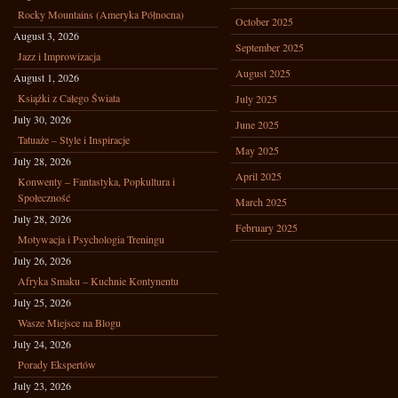
Rocky Mountains (Ameryka Północna)
October 2025
August 3, 2026
September 2025
Jazz i Improwizacja
August 2025
August 1, 2026
Książki z Całego Świata
July 2025
July 30, 2026
June 2025
Tatuaże – Style i Inspiracje
May 2025
July 28, 2026
April 2025
Konwenty – Fantastyka, Popkultura i
Społeczność
March 2025
July 28, 2026
February 2025
Motywacja i Psychologia Treningu
July 26, 2026
Afryka Smaku – Kuchnie Kontynentu
July 25, 2026
Wasze Miejsce na Blogu
July 24, 2026
Porady Ekspertów
July 23, 2026