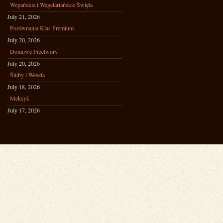
Wegańskie i Wegetariańskie Święta
July 21, 2026
Porównania Klas Premium
July 20, 2026
Domowe Przetwory
July 20, 2026
Śluby i Wesela
July 18, 2026
Meksyk
July 17, 2026