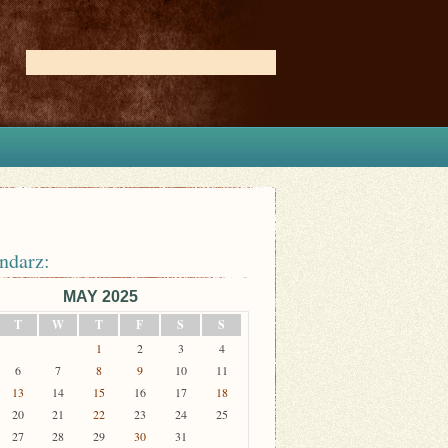
ndarz:
MAY 2025
T
W
T
F
S
S
1
2
3
4
6
7
8
9
10
11
13
14
15
16
17
18
20
21
22
23
24
25
27
28
29
30
31