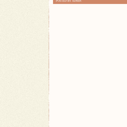
POSTED BY ADMIN
FERMENTACJI
W
DOMOWEJ
KUCHNI