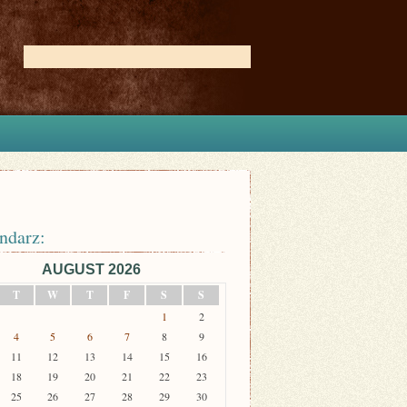
ndarz:
AUGUST 2026
T
W
T
F
S
S
1
2
4
5
6
7
8
9
11
12
13
14
15
16
18
19
20
21
22
23
25
26
27
28
29
30