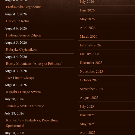
July 2026
Profilaktyka i ergonomia
June 2026
August 7, 2026
May 2026
Harlequin Retro
April 2026
August 6, 2026
Historia Jednego Zdjęcia
March 2026
August 5, 2026
February 2026
Rubryka Czytelników
January 2026
August 4, 2026
December 2025
Rocky Mountains (Ameryka Północna)
August 3, 2026
November 2025
Jazz i Improwizacja
October 2025
August 1, 2026
September 2025
Książki z Całego Świata
August 2025
July 30, 2026
Tatuaże – Style i Inspiracje
July 2025
July 28, 2026
June 2025
Konwenty – Fantastyka, Popkultura i
May 2025
Społeczność
April 2025
July 28, 2026