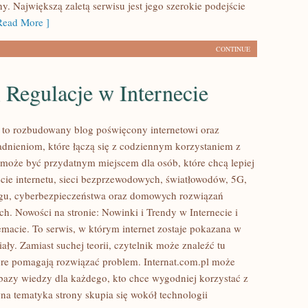
. Największą zaletą serwisu jest jego szerokie podejście
ead More ]
CONTINUE
 Regulacje w Internecie
l to rozbudowany blog poświęcony internetowi oraz
dnieniom, które łączą się z codziennym korzystaniem z
a może być przydatnym miejscem dla osób, które chcą lepiej
cie internetu, sieci bezprzewodowych, światłowodów, 5G,
ngu, cyberbezpieczeństwa oraz domowych rozwiązań
ch. Nowości na stronie: Nowinki i Trendy w Internecie i
emacie. To serwis, w którym internet zostaje pokazana w
ły. Zamiast suchej teorii, czytelnik może znaleźć tu
re pomagają rozwiązać problem. Internat.com.pl może
 bazy wiedzy dla każdego, kto chce wygodniej korzystać z
wna tematyka strony skupia się wokół technologii