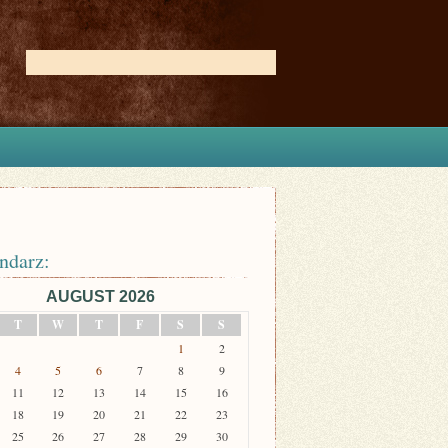
ndarz:
AUGUST 2026
T
W
T
F
S
S
1
2
4
5
6
7
8
9
11
12
13
14
15
16
18
19
20
21
22
23
25
26
27
28
29
30