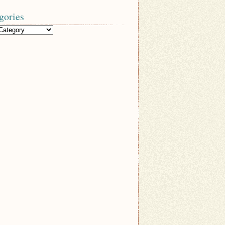
gories