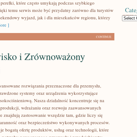
 perełki, które często umykają podczas szybkiego
Cate
ięki temu serwis może być przydatny zarówno dla turystów
ekendowy wyjazd, jak i dla mieszkańców regionu, którzy
Categories
ore ]
CONTINUE
isko i Zrównoważony
j
ansowane rozwiązania przeznaczone dla przemysłu,
prawdzone systemy oraz urządzenia wykorzystujące
sokociśnieniową. Nasza działalność koncentruje się na
 produkcji, wdrażaniu oraz rozwoju zaawansowanych
e znajdują zastosowanie wszędzie tam, gdzie liczy się
staranność oraz bezpieczeństwo wykonywanych procesów.
je bogatą ofertę produktów, usług oraz technologii, które